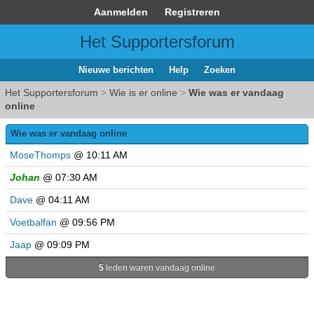
Aanmelden
Registreren
Het Supportersforum
Nieuwe berichten
Help
Zoeken
Het Supportersforum
>
Wie is er online
>
Wie was er vandaag
online
Wie was er vandaag online
MoseThomps
@ 10:11 AM
Johan
@ 07:30 AM
Dave
@ 04:11 AM
Voetbalfan
@ 09:56 PM
Jaap
@ 09:09 PM
5
leden waren vandaag online